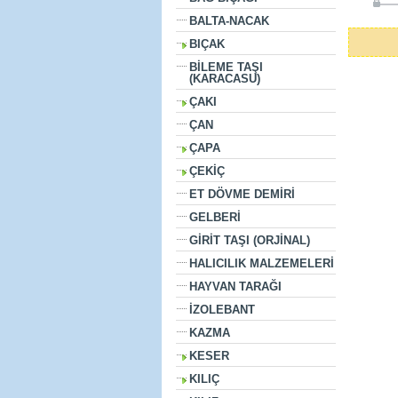
BALTA-NACAK
BIÇAK
BİLEME TAŞI
(KARACASU)
ÇAKI
ÇAN
ÇAPA
ÇEKİÇ
ET DÖVME DEMİRİ
GELBERİ
GİRİT TAŞI (ORJİNAL)
HALICILIK MALZEMELERİ
HAYVAN TARAĞI
İZOLEBANT
KAZMA
KESER
KILIÇ