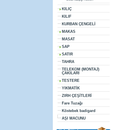
KILIÇ
KILIF
KURBAN ÇENGELİ
MAKAS
MASAT
SAP
SATIR
TAHRA
TELEKOM (MONTAJ)
ÇAKILARI
TESTERE
YIKMATİK
ZIRH ÇEŞİTLERİ
Fare Tuzağı
Köstebek badigard
AŞI MACUNU