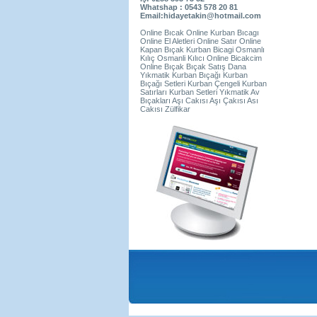
Whatshap : 0543 578 20 81
Email:hidayetakin@hotmail.com
Online Bıcak Online Kurban Bıcagı
Online El Aletleri Online Satır Online
Kapan Bıçak Kurban Bicagi Osmanlı
Kılıç Osmanli Kılıcı Online Bicakcim
Online Bıçak Bıçak Satış Dana
Yıkmatik Kurban Bıçağı Kurban
Bıçağı Setleri Kurban Çengeli Kurban
Satırları Kurban Setleri Yıkmatik Av
Bıçakları Aşı Cakısı Aşı Çakısı Ası
Cakısı Zülfikar