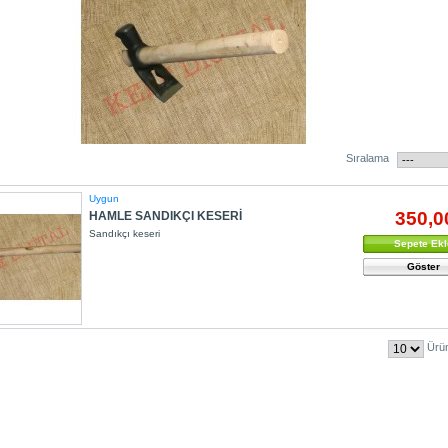
Sıralama
Uygun
350,0
HAMLE SANDIKÇI KESERİ
Sandıkçı keseri
Sepete Ekl
Göster
Ürün