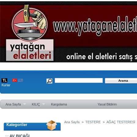
TL
Kurlar
Ana Sayfa
KILIÇ
Kargolama
Yasal Bildirim
Ana Sayfa
>
TESTERE
>
AĞAÇ TESTERESİ
Kategoriler
Akgün kurt Diş katlanabilir çakı tester
AV BIÇAĞI