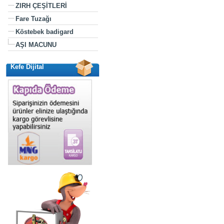
ZIRH ÇEŞİTLERİ
Fare Tuzağı
Köstebek badigard
AŞI MACUNU
Kefe Dijital